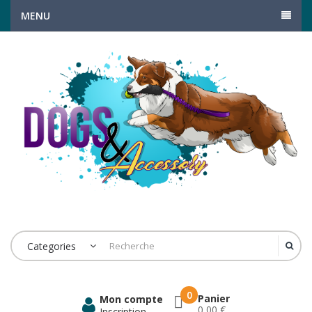
MENU
Categories
0
Panier
Mon compte
0,00 €
Inscription