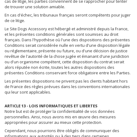
cas de litige, les parties conviennent de se rapprocher pour tenter
de trouver une solution amiable.
En cas d'échec, les tribunaux français seront compétents pour juger
de ce litige.
Le Site Dogs Accessory est hébergé et administré depuis la France,
et les présentes conditions générales sont soumises au droit
français. Dans l'hypothèse où l'une des dispositions des présentes
Conditions serait considérée nulle en vertu d'une disposition légale
ou réglementaire, présente ou future, ou d'une décision de justice
revêtue de l'autorité de la chose jugée et émanant d'une juridiction
ou d'un organisme compétent, cette disposition du contrat serait
alors réputée non écrite, toutes les autres dispositions des
présentes Conditions conservant force obligatoire entre les Parties.
Les présentes dispositions ne privent pas les clients habitant hors
de France des règles prévues dans les conventions internationales
qui leur sont applicables.
ARTICLE 13 - LOIS INFORMATIQUES ET LIBERTES
Notre but est de protéger la confidentialité de vos données
personnelles. Ainsi, nous avons mis en œuvre des mesures
appropriées pour assurer au mieux cette protection.
Cependant, nous pourrions être obligés de communiquer des
informations aux autorités ou à des tiers dans certaines