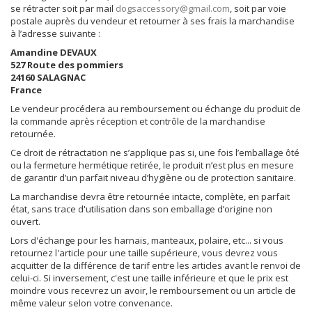
se rétracter soit par mail
dogsaccessory@gmail.com
, soit par voie
postale auprès du vendeur et retourner à ses frais la marchandise
à l’adresse suivante :
Amandine DEVAUX
527 Route des pommiers
24160 SALAGNAC
France
Le vendeur procédera au remboursement ou échange du produit de
la commande après réception et contrôle de la marchandise
retournée.
Ce droit de rétractation ne s’applique pas si, une fois l’emballage ôté
ou la fermeture hermétique retirée, le produit n’est plus en mesure
de garantir d’un parfait niveau d’hygiène ou de protection sanitaire.
La marchandise devra être retournée intacte, complète, en parfait
état, sans trace d'utilisation dans son emballage d’origine non
ouvert.
Lors d'échange pour les harnais, manteaux, polaire, etc... si vous
retournez l'article pour une taille supérieure, vous devrez vous
acquitter de la différence de tarif entre les articles avant le renvoi de
celui-ci. Si inversement, c'est une taille inférieure et que le prix est
moindre vous recevrez un avoir, le remboursement ou un article de
même valeur selon votre convenance.