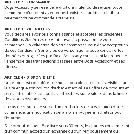
ARTICLE 2 - COMMANDE
Dogs Accessory se réserve le droit d'annuler ou de refuser toute
commande d'un client avec lequel il existerait un litige relatif au
paiement d'une commande antérieure.
ARTICLE 3 - VALIDATION
Vous déclarez avoir pris connaissance et acceptez les présentes
Conditions Générales de Vente avant la passation de votre
commande. La validation de votre commande vaut donc acceptation
de ces Conditions Générales de Vente. Sauf preuve contraire, les
données enregistrées par Dogs Accessory constituent la preuve de
l'ensemble des transactions passées entre Dogs Accessory et ses
clients.
ARTICLE 4 - DISPONIBILITÉ
Un produit est considéré comme disponible si celui-ci est visible sur
le site et que son bouton d'achat est activé. Les offres de produits et
prix sont valables tant qu'ils sont visibles sur le site et dans la limite
des stocks disponibles.
En cas de rupture de stock d’un produit lors de la validation d’une
commande, une notification sera alors envoyée à l’acheteur pour
l’informer.
Si le produit ne peut être livré sous 30 jours, les parties conviendront
d’un commun accord d’un échange ou d’un remboursement du