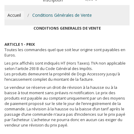
Accueil
Conditions Générales de Vente
CONDITIONS GENERALES DE VENTE
ARTICLE 1 - PRIX
Toutes les commandes quel que soit leur origine sont payables en
Euros.
Les prix affichés sont indiqués HT (Hors Taxes). TVA non applicable
selon l'article 293 B du Code Général des Impôts.
Les produits demeurent la propriété de Dogs Accessory jusqu'à
l’encaissement complet du montant de la facture.
Le vendeur se réserve un droit de révision à la hausse ou à la
baisse à tout moment sans préavis ni notification. Le prix des
produits est payable au comptant uniquement par un des moyens
de paiement proposé sur le site le jour de l’enregistrement de la
commande. La révision à la hausse ou la baisse d’un tarif après le
passage d’une commande n’aura pas d’incidences sur le prix payé
par l’acheteur. L’acheteur ne pourra donc en aucun cas exiger du
vendeur une révision du prix payé.