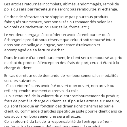
Les articles retournés incomplets, abîmés, endommagés, rempli de
poils ou salis par l’acheteur ne seront pas remboursé, ni échangé.
Ce droit de rétractation ne s’applique pas pour tous produits
fabriqués sur mesure, personnalisés ou commandés selon les
volontés de l’acheteur (couleur, taille, forme, etc..).
Le vendeur s'engage à concéder un avoir, à rembourser ou à
échanger le produit sous réserve que celui-ci soit retourné intact
dans son emballage d'origine, sans trace d'utilisation et
accompagné de sa facture d'achat.
Dans le cadre d'un remboursement, le client sera remboursé au prix
d'achat du produit, à l’exception des frais de port, ceux-ci étant à la
charge du client.
En cas de retour et de demande de remboursement, les modalités
sont les suivantes :
- Colis retourné sans avoir été ouvert (non ouvert, non arrivé ou
refusé) : remboursement ou renvoi du colis.
- Colis retourné de la volonté du client : remboursement du produit,
frais de port à la charge du client, sauf pour les articles sur mesure,
qui sont fabriqué en fonction des dimensions transmises par le
client, ou commande d'articles spécifique juste pour le client dans ce
cas aucun remboursement ne sera effectué.
Colis retourné du fait de la responsabilité de l'entreprise (non-
conformité à la commande) : remboursement du produit.