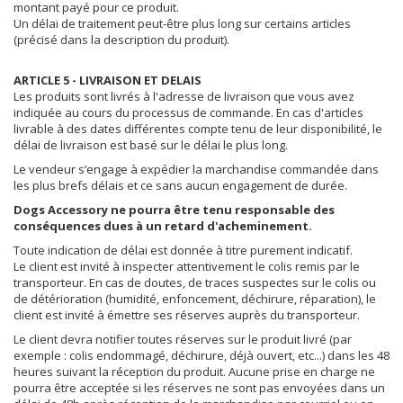
montant payé pour ce produit.
Un délai de traitement peut-être plus long sur certains articles
(précisé dans la description du produit).
ARTICLE 5 - LIVRAISON ET DELAIS
Les produits sont livrés à l'adresse de livraison que vous avez
indiquée au cours du processus de commande. En cas d'articles
livrable à des dates différentes compte tenu de leur disponibilité, le
délai de livraison est basé sur le délai le plus long.
Le vendeur s’engage à expédier la marchandise commandée dans
les plus brefs délais et ce sans aucun engagement de durée.
Dogs Accessory ne pourra être tenu responsable des
conséquences dues à un retard d'acheminement.
Toute indication de délai est donnée à titre purement indicatif.
Le client est invité à inspecter attentivement le colis remis par le
transporteur. En cas de doutes, de traces suspectes sur le colis ou
de détérioration (humidité, enfoncement, déchirure, réparation), le
client est invité à émettre ses réserves auprès du transporteur.
Le client devra notifier toutes réserves sur le produit livré (par
exemple : colis endommagé, déchirure, déjà ouvert, etc...) dans les 48
heures suivant la réception du produit. Aucune prise en charge ne
pourra être acceptée si les réserves ne sont pas envoyées dans un