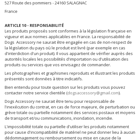
527 Route des pommiers - 24160 SALAGNAC
France
ARTICLE 10 - RESPONSABILITÉ
Les produits proposés sont conformes à la législation française en
vigueur et aux normes applicables en France. La responsabilité de
Dogs Accessory ne saurait être engagée en cas de non-respect de
la législation du pays où le produit est livré (par exemple en cas
d'interdiction d'un produit). Il vous appartient de vérifier auprès des
autorités locales les possibilités d'importation ou d'utilisation des
produits ou services que vos envisagez de commander.
Les photographies et graphismes reproduits et illustrant les produits
présentés sont données à titre indicatifs.
Bien entendu pour toute question sur les produits vous pouvez
contacter notre service clientèle (
dogsaccessory@gmail.com
).
Dogs Accessory ne saurait être tenu pour responsable de
l'inexécution du contrat, en cas de force majeure, de perturbation ou
grève totale ou partielle notamment des services postaux et moyens
de transport et/ou communications, inondation, incendie.
L'impossibilité totale ou partielle d'utiliser les produits notamment
pour cause d'incompatibilité de matériel ne peut donner lieu à aucun
dédommagement ou remboursement ou mise en cause de la