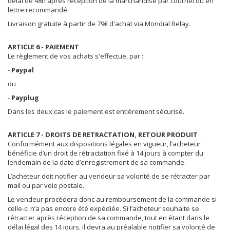
délai de 48h après réception de la marchandise par courriel ou en
lettre recommandé.
Livraison gratuite à partir de 79€ d'achat via Mondial Relay.
ARTICLE 6 - PAIEMENT
Le règlement de vos achats s'effectue, par :
-
Paypal
ou
-
Payplug
Dans les deux cas le paiement est entièrement sécurisé.
ARTICLE 7 - DROITS DE RETRACTATION, RETOUR PRODUIT
Conformément aux dispositions légales en vigueur, l’acheteur
bénéficie d’un droit de rétractation fixé à 14 jours à compter du
lendemain de la date d’enregistrement de sa commande.
L’acheteur doit notifier au vendeur sa volonté de se rétracter par
mail ou par voie postale.
Le vendeur procédera donc au remboursement de la commande si
celle-ci n’a pas encore été expédiée. Si l’acheteur souhaite se
rétracter après réception de sa commande, tout en étant dans le
délai légal des 14 jours, il devra au préalable notifier sa volonté de