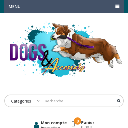
MENU
Categories
0
Panier
Mon compte
0,00 €
Inscription