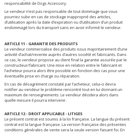
responsabilité de Dogs Accessory.
Le vendeur n’est pas responsable de tout dommage que vous
pourriez subir en cas de stockage inapproprié des articles,
d’utilisation après la date d’expiration ou d’utilisation d’un produit
endommagé lors du transport sans en avoir informé le vendeur.
ARTICLE 11 - GARANTIE DES PRODUITS
Le vendeur commercialise des produits issus majoritairement d’une
activité d’achat/revente auprès d’autres société et fabricants. Dans
ce cas, le vendeur propose au client final la garantie assurée par le
constructeur/fabricant. Une mise en relation entre le fabricant et
l’acheteur pourra alors être possible en fonction des cas pour une
éventuelle prise en charge ou réparation.
En cas de désagrément constaté par l’acheteur, celui-ci devra
notifier au vendeur le problème rencontré tout en lui donnant un
maximum de renseignements. Le vendeur décidera alors dans
quelle mesure il pourra intervenir.
ARTICLE 12 - DROIT APPLICABLE - LITIGES
Le présent contrat est soumis à la loi française. La langue du présent
contrat est la langue française. La version française des présentes
conditions générales de vente sera la seule version faisant foi. En