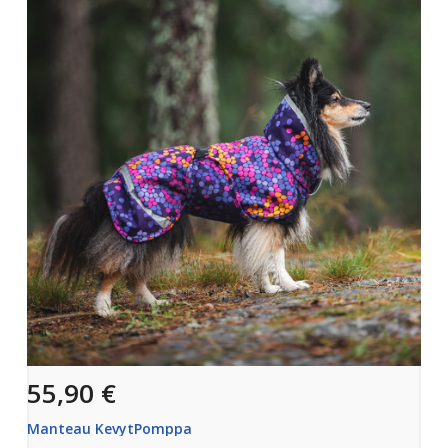
55,90 €
Manteau KevytPomppa