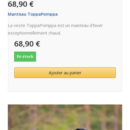
68,90 €
Manteau ToppaPomppa
La veste ToppaPomppa est un manteau d’hiver
exceptionnellement chaud.
68,90 €
En stock
Ajouter au panier