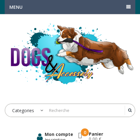
MENU
Categories
0
Panier
Mon compte
0,00 €
Inscription