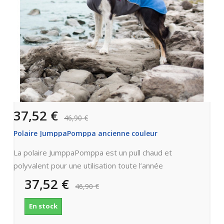
37,52 €
46,90 €
Polaire JumppaPomppa ancienne couleur
La polaire JumppaPomppa est un pull chaud et
polyvalent pour une utilisation toute l’année
37,52 €
46,90 €
En stock