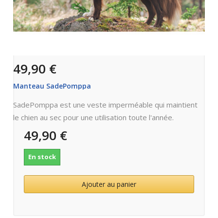
49,90 €
Manteau SadePomppa
SadePomppa est une veste imperméable qui maintient
le chien au sec pour une utilisation toute l'année.
49,90 €
En stock
Ajouter au panier