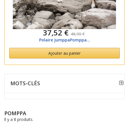
37,52 €
46,90 €
Polaire JumppaPomppa...
Ajouter au panier
MOTS-CLÉS
POMPPA
ll y a 8 produits.