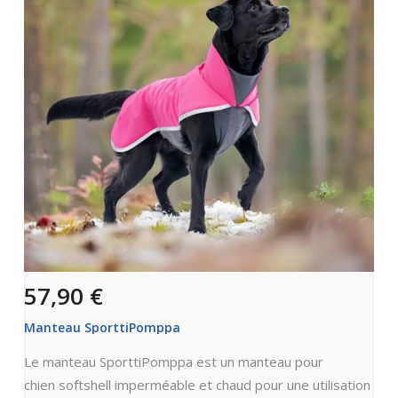
57,90 €
Manteau SporttiPomppa
Le manteau SporttiPomppa est un manteau pour
chien softshell imperméable et chaud pour une utilisation