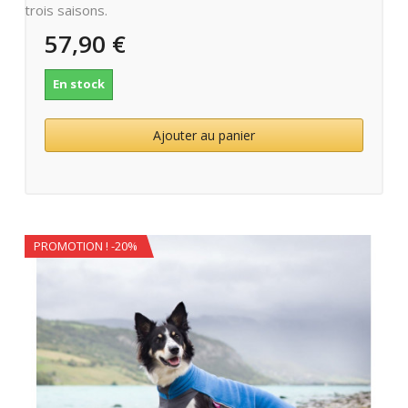
trois saisons.
57,90 €
En stock
Ajouter au panier
PROMOTION ! -20%