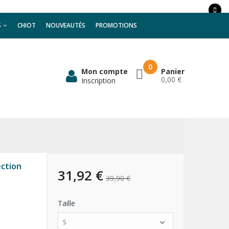
S
CHIOT
NOUVEAUTÉS
PROMOTIONS
0
Mon compte
Panier
0,00 €
Inscription
ction
31,92 €
39,90 €
Taille
S