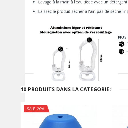
Lavage à la main à l'eau tiède avec un détergent 
Laissez le produit sécher à
l'air, pas de sèche-lin
NOS 
P
P
10 PRODUITS DANS LA CATEGORIE:
SALE -20%