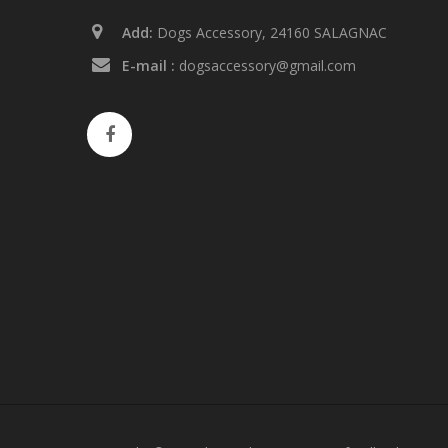
Add:
Dogs Accessory, 24160 SALAGNAC
E-mail :
dogsaccessory@gmail.com