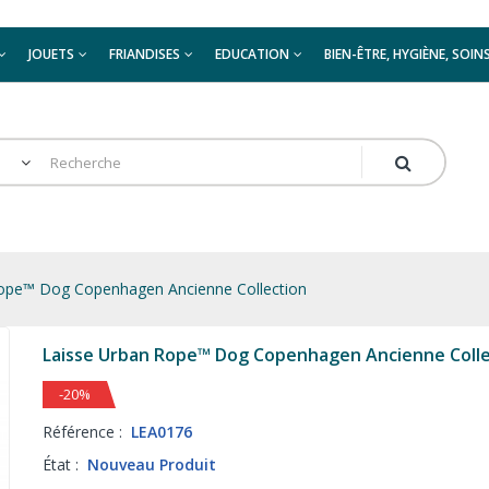
JOUETS
FRIANDISES
EDUCATION
BIEN-ÊTRE, HYGIÈNE, SOIN
ope™ Dog Copenhagen Ancienne Collection
Laisse Urban Rope™ Dog Copenhagen Ancienne Colle
-20%
Référence :
LEA0176
État :
Nouveau Produit