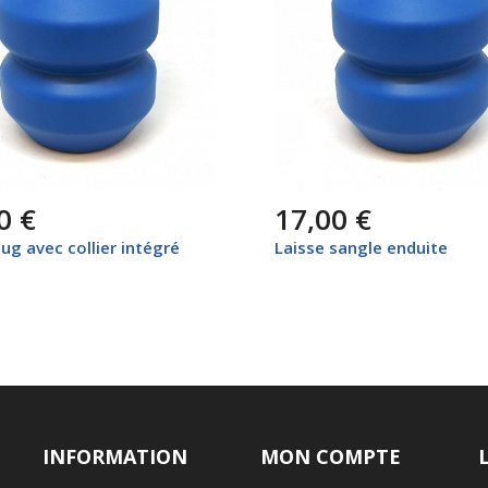
0 €
17,00 €
tug avec collier intégré
Laisse sangle enduite
INFORMATION
MON COMPTE