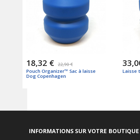
18,32 €
33,0
22,90 €
Pouch Organizer™ Sac à laisse
Laisse 
Dog Copenhagen
INFORMATIONS SUR VOTRE BOUTIQUE