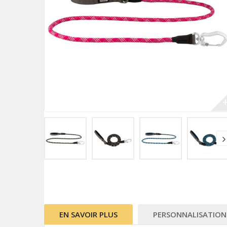
EN SAVOIR PLUS
PERSONNALISATION