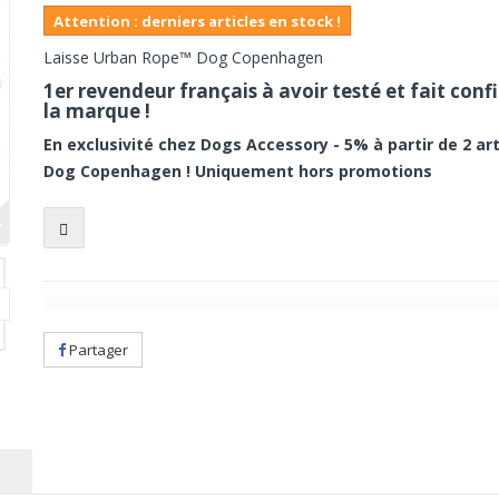
Attention : derniers articles en stock !
Laisse Urban Rope™ Dog Copenhagen
1er revendeur français à avoir testé et fait conf
la marque !
En exclusivité chez Dogs Accessory - 5% à partir de 2 art
Dog Copenhagen ! Uniquement hors promotions
+
Partager