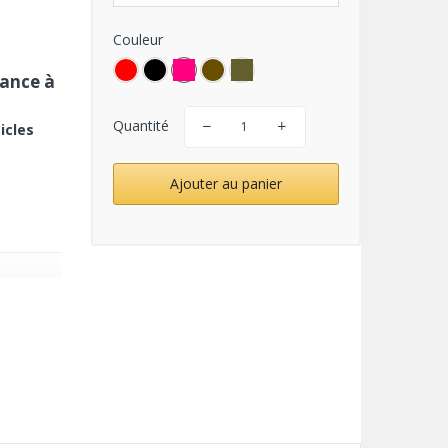
Couleur
iance à
Quantité
icles
Ajouter au panier