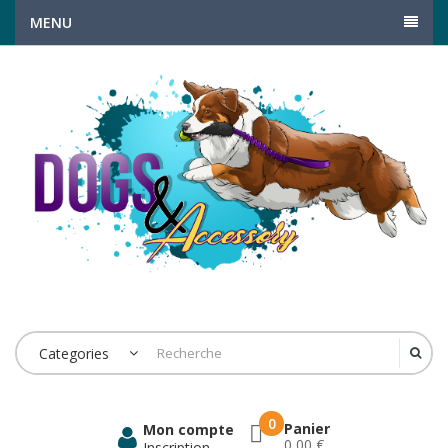
MENU
Categories
0
Panier
Mon compte
0,00 €
Inscription