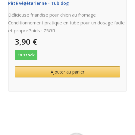
Pâté végétarienne - Tubidog
Délicieuse friandise pour chien au fromage
Conditionnement pratique en tube pour un dosage facile
et proprePoids : 75GR
3,90 €
En stock
Ajouter au panier