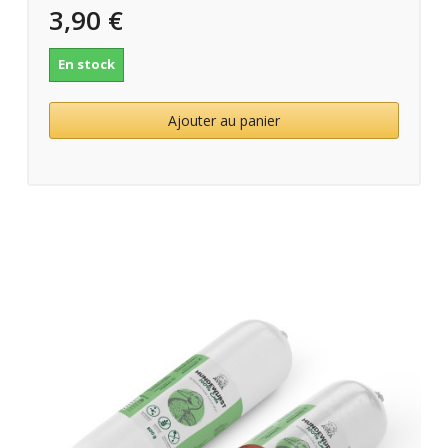
3,90 €
En stock
Ajouter au panier