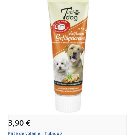
3,90 €
Pâté de volaille - Tubidog