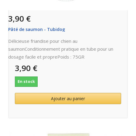
3,90 €
Pâté de saumon - Tubidog
Délicieuse friandise pour chien au
saumonConditionnement pratique en tube pour un
dosage facile et proprePoids : 75GR
3,90 €
En stock
Ajouter au panier