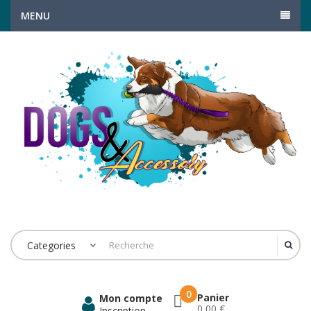
MENU
Categories
0
Panier
Mon compte
0,00 €
Inscription