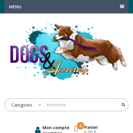
MENU
Categories
0
Panier
Mon compte
0,00 €
Inscription