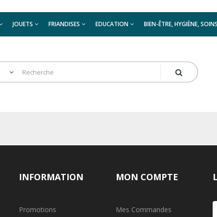
JOUETS
FRIANDISES
EDUCATION
BIEN-ÊTRE, HYGIÈNE, SOIN
INFORMATION
MON COMPTE
Promotions
Mes Commandes