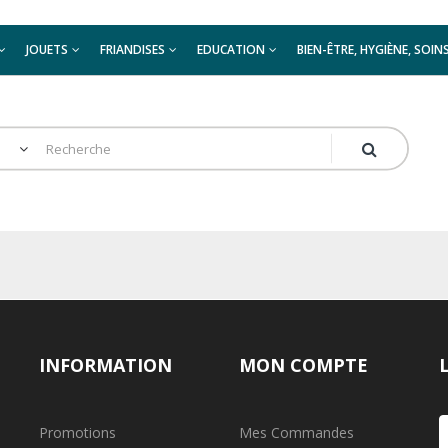
JOUETS
FRIANDISES
EDUCATION
BIEN-ÊTRE, HYGIÈNE, SOIN
INFORMATION
MON COMPTE
Promotions
Mes Commandes