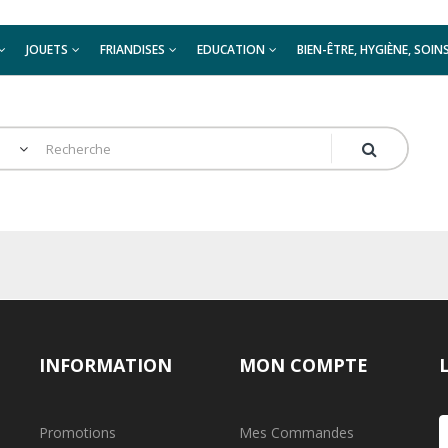
JOUETS
FRIANDISES
EDUCATION
BIEN-ÊTRE, HYGIÈNE, SOIN
INFORMATION
MON COMPTE
Promotions
Mes Commandes