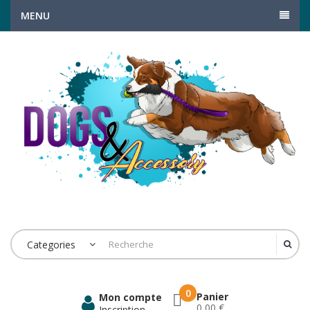
MENU
Categories
0
Panier
Mon compte
0,00 €
Inscription