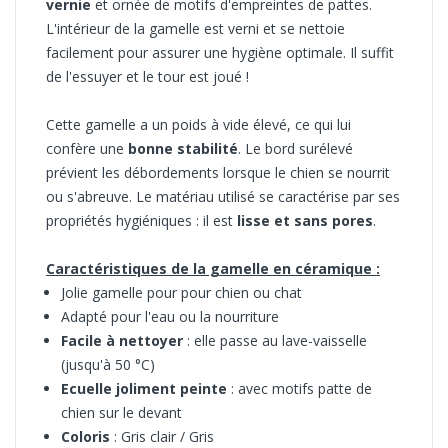
vernie
et ornée de
motifs d'empreintes de pattes
.
L'intérieur de la gamelle est verni et
se nettoie
facilement
pour assurer une hygiène optimale. Il suffit
de l'essuyer et le tour est joué !
Cette gamelle a un poids à vide élevé, ce qui lui
confère une
bonne stabilité
. Le bord surélevé
prévient les débordements lorsque le chien se nourrit
ou s'abreuve. Le matériau utilisé se caractérise par ses
propriétés hygiéniques : il est
lisse et sans pores
.
Caractéristiques de la gamelle en céramique :
Jolie gamelle pour pour chien ou chat
Adapté pour l'eau ou la nourriture
Facile à nettoyer
: elle passe au lave-vaisselle
(jusqu'à 50 °C)
Ecuelle joliment peinte
: avec motifs patte de
chien sur le devant
Coloris
: Gris clair / Gris