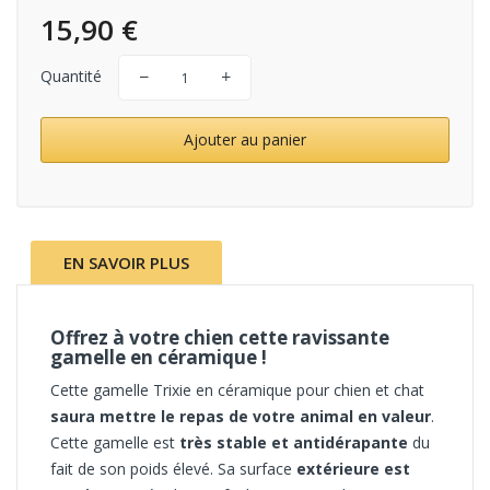
15,90 €
Quantité
Ajouter au panier
EN SAVOIR PLUS
Offrez à votre chien cette ravissante
gamelle en céramique !
Cette gamelle Trixie en céramique pour chien et chat
saura mettre le repas de votre animal en valeur
.
Cette gamelle est
très stable et antidérapante
du
fait de son
poids élevé
. Sa surface
extérieure est