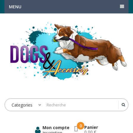
MENU
Categories
0
Panier
Mon compte
0,00 €
Inscription