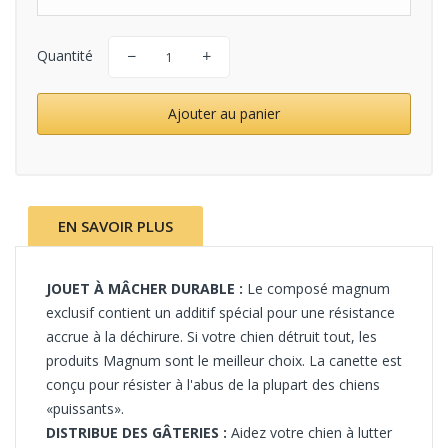
Quantité
Ajouter au panier
EN SAVOIR PLUS
JOUET À MÂCHER DURABLE :
Le
composé magnum
exclusif contient un additif spécial pour une résistance
accrue à la déchirure.
Si votre chien détruit tout, les
produits Magnum sont le meilleur choix. La canette
est
conçu pour résister à l'abus de la plupart des chiens
«puissants».
DISTRIBUE DES GÂTERIES :
Aidez votre chien à lutter