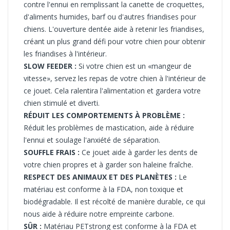
contre l'ennui en remplissant la canette de
croquettes,
d'aliments humides, barf ou d'autres friandises pour
chiens.
L'ouverture dentée aide à retenir les friandises,
créant un plus grand défi pour votre chien pour obtenir
les friandises à l'intérieur.
SLOW FEEDER :
Si votre chien est un «mangeur de
vitesse», servez les repas de votre chien à l'intérieur de
ce jouet. Cela ralentira l'alimentation et gardera votre
chien stimulé et diverti.
RÉDUIT LES COMPORTEMENTS À PROBLÈME :
Réduit les problèmes de mastication, aide à réduire
l'ennui et soulage l'anxiété de séparation.
S
OUFFLE FRAIS :
Ce jouet aide à garder les dents de
votre chien propres et à garder son haleine fraîche.
RESPECT DES ANIMAUX ET DES PLANÈTES :
Le
matériau est
conforme à la FDA, non toxique et
biodégradable. Il est récolté de manière durable, ce qui
nous aide à réduire notre empreinte carbone.
SÛR :
Matériau PETstrong est conforme à la FDA et