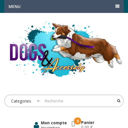
MENU
Categories
0
Panier
Mon compte
0,00 €
Inscription