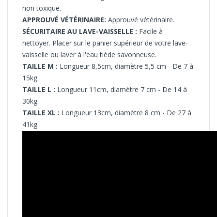
non toxique.
APPROUVÉ VÉTÉRINAIRE:
Approuvé vétérinaire.
SÉCURITAIRE AU LAVE-VAISSELLE :
Facile à
nettoyer.
Placer sur le panier supérieur de votre lave-
vaisselle ou laver à l'eau tiède savonneuse.
TAILLE M :
Longueur 8,5cm, diamètre 5,5 cm - De 7 à
15kg
TAILLE L :
Longueur 11cm, diamètre 7 cm - De 14 à
30kg
TAILLE XL :
Longueur 13cm, diamètre 8 cm - De 27 à
41kg