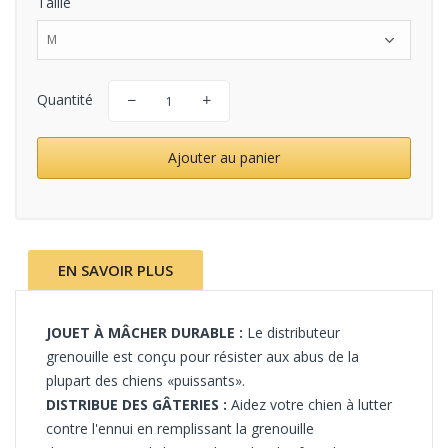
Taille
M
Quantité
Ajouter au panier
EN SAVOIR PLUS
JOUET À MÂCHER DURABLE :
Le distributeur
grenouille est conçu pour résister aux abus de la
plupart des chiens «puissants».
DISTRIBUE DES GÂTERIES :
Aidez votre chien à lutter
contre l'ennui en remplissant la grenouille