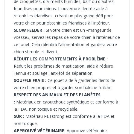
de
croquettes, d'aliments humides, barf ou d'autres
friandises pour chiens.
L'ouverture dentée aide à
retenir les friandises, créant un plus grand défi pour
votre chien pour obtenir les friandises à l'intérieur.
SLOW FEEDER :
Si votre chien est un «mangeur de
vitesse», servez les repas de votre chien à l'intérieur de
ce jouet. Cela ralentira l'alimentation et gardera votre
chien stimulé et diverti.
RÉDUIT LES COMPORTEMENTS À PROBLÈME :
Réduit les problèmes de mastication, aide à réduire
l'ennui et soulage l'anxiété de séparation.
S
OUFFLE FRAIS :
Ce jouet aide à garder les dents de
votre chien propres et à garder son haleine fraîche.
RESPECT DES ANIMAUX ET DES PLANÈTES
:
Matériaux en caoutchouc synthétique et
conforme à
la FDA, non toxique et recyclable.
SÛR :
Matériau PETstrong est conforme à la FDA et
non toxique.
APPROUVÉ VÉTÉRINAIRE:
Approuvé vétérinaire.