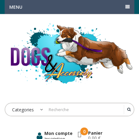
MENU
Categories
0
Panier
Mon compte
0,00 €
Inscription