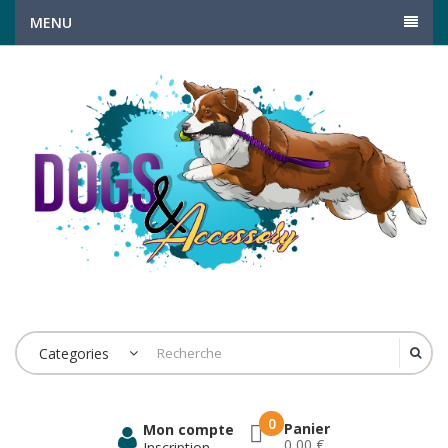
MENU
Categories
0
Panier
Mon compte
0,00 €
Inscription