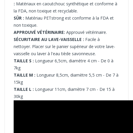
:
Matériaux en caoutchouc synthétique et
conforme à
la FDA, non toxique et recyclable.
SÛR :
Matériau PETstrong est conforme à la FDA et
non toxique.
APPROUVÉ VÉTÉRINAIRE:
Approuvé vétérinaire.
SÉCURITAIRE AU LAVE-VAISSELLE :
Facile à
nettoyer.
Placer sur le panier supérieur de votre lave-
vaisselle ou laver à l'eau tiède savonneuse.
TAILLE S :
Longueur 6,5cm, diamètre 4 cm - De 0 à
7kg
TAILLE M :
Longueur 8,5cm, diamètre 5,5 cm - De 7 à
15kg
TAILLE L :
Longueur 11cm, diamètre 7 cm - De 15 à
30kg