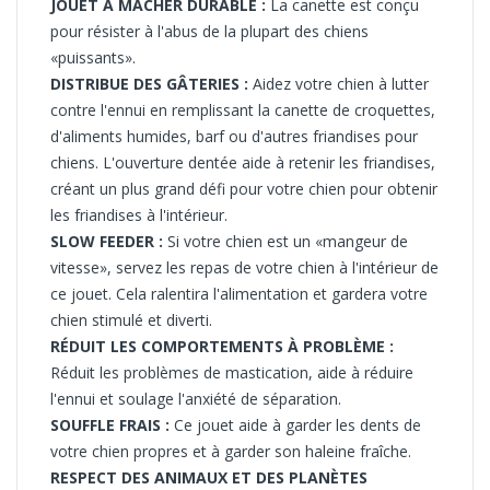
JOUET À MÂCHER DURABLE :
La canette
est conçu
pour résister à l'abus de la plupart des chiens
«puissants».
DISTRIBUE DES GÂTERIES :
Aidez votre chien à lutter
contre l'ennui en remplissant la canette de
croquettes,
d'aliments humides, barf ou d'autres friandises pour
chiens.
L'ouverture dentée aide à retenir les friandises,
créant un plus grand défi pour votre chien pour obtenir
les friandises à l'intérieur.
SLOW FEEDER :
Si votre chien est un «mangeur de
vitesse», servez les repas de votre chien à l'intérieur de
ce jouet. Cela ralentira l'alimentation et gardera votre
chien stimulé et diverti.
RÉDUIT LES COMPORTEMENTS À PROBLÈME :
Réduit les problèmes de mastication, aide à réduire
l'ennui et soulage l'anxiété de séparation.
S
OUFFLE FRAIS :
Ce jouet aide à garder les dents de
votre chien propres et à garder son haleine fraîche.
RESPECT DES ANIMAUX ET DES PLANÈTES