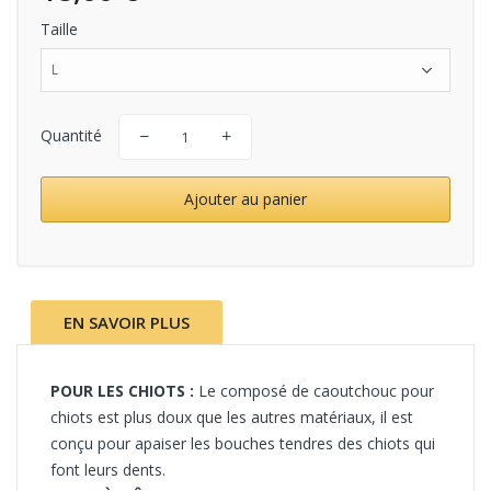
Taille
L
Quantité
Ajouter au panier
EN SAVOIR PLUS
POUR LES CHIOTS :
Le composé de caoutchouc pour
chiots est plus doux que les autres matériaux, il est
conçu pour apaiser les bouches tendres des chiots qui
font leurs dents.