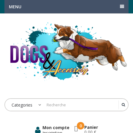
MENU
Categories
0
Panier
Mon compte
0,00 €
Inscription