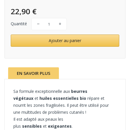
22,90 €
Quantité
Ajouter au panier
EN SAVOIR PLUS
Sa formule exceptionnelle aux
beurres
végétaux
et
huiles essentielles bio
répare et
nourrit les zones fragilisées. Il peut être utilisé pour
une multitudes de problèmes cutanés !
Il est adapté aux peaux les
plus
sensibles
et
exigeantes
.