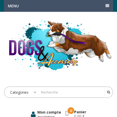
MENU
Categories
0
Panier
Mon compte
0,00 €
Inscription