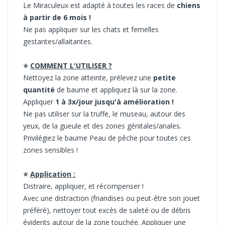
Le Miraculeux est adapté à toutes les races de
chiens
à partir de 6 mois !
Ne pas appliquer sur les chats et femelles
gestantes/allaitantes.
⭐
COMMENT L'UTILISER ?
Nettoyez la zone atteinte, prélevez une
petite
quantité
de baume et appliquez là sur la zone.
Appliquer
1 à 3x/jour jusqu'à amélioration !
Ne pas utiliser sur la truffe, le museau, autour des
yeux, de la gueule et des zones génitales/anales.
Privilégiez le baume Peau de pêche pour toutes ces
zones sensibles !
⭐
Application :
Distraire, appliquer, et récompenser !
Avec une distraction (friandises ou peut-être son jouet
préféré), nettoyer tout excès de saleté ou de débris
évidents autour de la zone touchée. Appliquer une