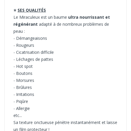
⭐
SES QUALITÉS
Le Miraculeux est un baume
ultra nourrissant et
régénérant
adapté à de nombreux problèmes de
peau :
- Démangeaisons
- Rougeurs
- Cicatrisation difficile
- Léchages de pattes
- Hot spot
- Boutons
- Morsures
- Brûlures
- Irritations
- Piqûre
- Allergie
etc...
Sa texture onctueuse pénètre instantanément et laisse
un film protecteur !