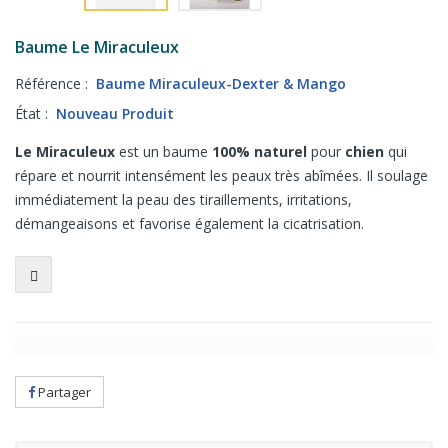
Baume Le Miraculeux
Référence :
Baume Miraculeux-Dexter & Mango
État :
Nouveau Produit
Le Miraculeux
est un baume
100% naturel
pour
chien
qui
répare et nourrit intensément les peaux très abîmées. Il soulage
immédiatement la peau des tiraillements, irritations,
démangeaisons et favorise également la cicatrisation.
Partager