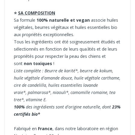
⭐
SA COMPOSITION
Sa formule
100% naturelle et vegan
associe huiles
végétales, beurres végétaux et huiles essentielles bio
aux propriétés exceptionnelles.
Tous les ingrédients ont été soigneusement étudiés et
sélectionnés en fonction de leurs qua.lités et de leurs
propriétés pour respecter la peau des chiens et
sont
non toxiques
!
Liste complète : Beurre de karité*, beurre de kokum,
huile végétale d'amande douce, huile végétale carthame,
cire de candelilla, huiles essentielles lavande
vraie*, palmarosa*, niaouli*, camomille romaine, tea
tree*, vitamine E.
100%
des ingrédients sont d'origine naturelle, dont
23%
certifiés bio*
Fabriqué en
France
, dans notre laboratoire en région