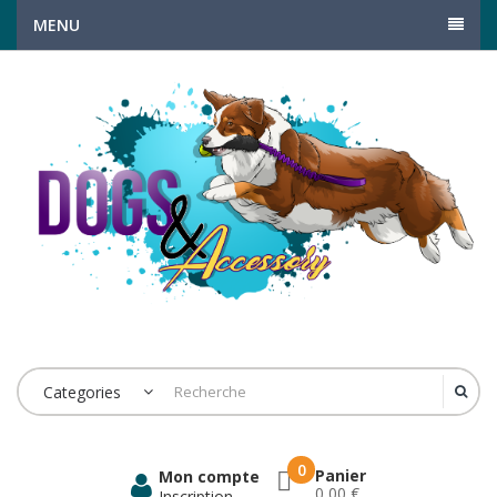
MENU
Categories
0
Panier
Mon compte
0,00 €
Inscription