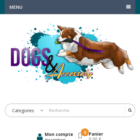
MENU
Categories
0
Panier
Mon compte
0,00 €
Inscription