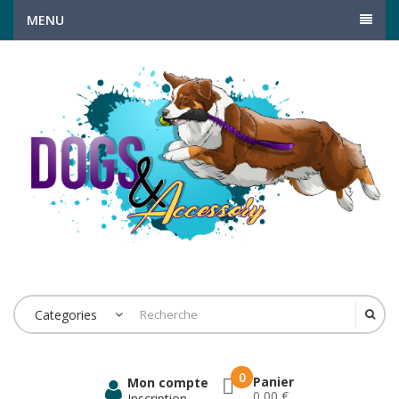
MENU
Categories
0
Panier
Mon compte
0,00 €
Inscription