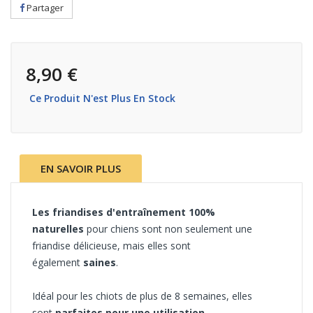
Partager
8,90 €
Ce Produit N'est Plus En Stock
EN SAVOIR PLUS
Les friandises d'entraînement 100%
naturelles
pour chiens sont non seulement une
friandise délicieuse, mais elles sont
également
saines
.
Idéal pour les chiots de plus de 8 semaines, elles
sont
parfaites pour une utilisation