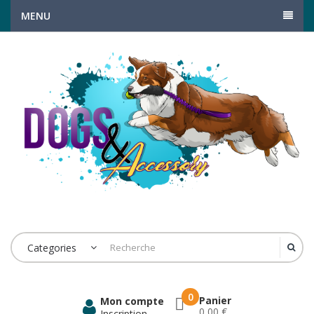
MENU
Categories
0
Panier
Mon compte
0,00 €
Inscription